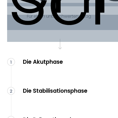
Sc
Für einen unbeschwerten Alltag
Navigate to the next section
Die Akutphase
1
Die Stabilisationsphase
2