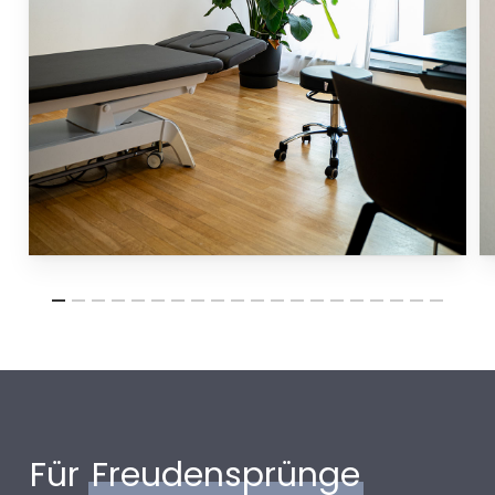
Für
Freudensprünge