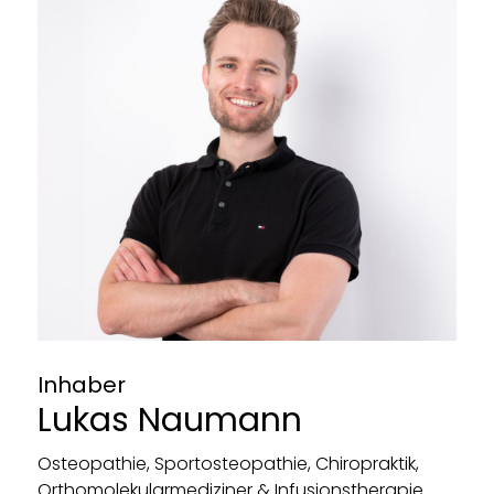
Inhaber
Lukas Naumann
Osteopathie, Sportosteopathie, Chiropraktik,
Orthomolekularmediziner & Infusionstherapie