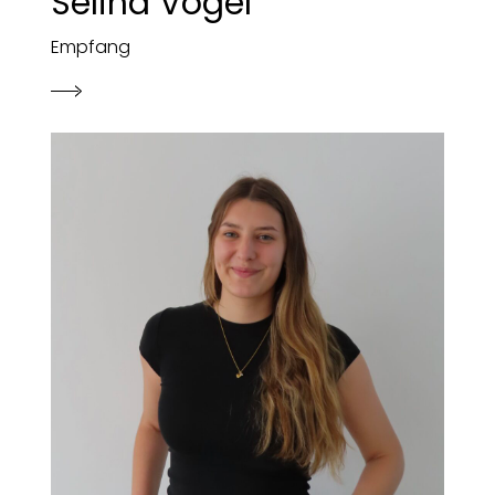
Selina Vogel
Empfang