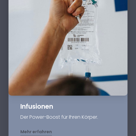
Infusionen
Der Power-Boost für Ihren Körper.
Mehr erfahren