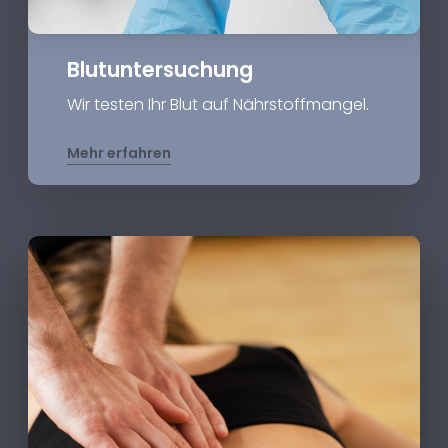
Blutuntersuchung
Wir testen Ihr Blut auf Nährstoffmangel.
Mehr erfahren